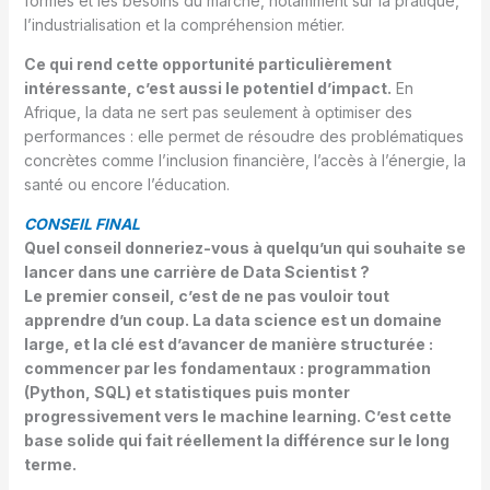
formés et les besoins du marché, notamment sur la pratique,
l’industrialisation et la compréhension métier.
Ce qui rend cette opportunité particulièrement
intéressante, c’est aussi le potentiel d’impact.
En
Afrique, la data ne sert pas seulement à optimiser des
performances : elle permet de résoudre des problématiques
concrètes comme l’inclusion financière, l’accès à l’énergie, la
santé ou encore l’éducation.
CONSEIL FINAL
Quel conseil donneriez-vous à quelqu’un qui souhaite se
lancer dans une carrière de Data Scientist ?
Le premier conseil, c’est de ne pas vouloir tout
apprendre d’un coup. La data science est un domaine
large, et la clé est d’avancer de manière structurée :
commencer par les fondamentaux : programmation
(Python, SQL) et statistiques puis monter
progressivement vers le machine learning. C’est cette
base solide qui fait réellement la différence sur le long
terme.