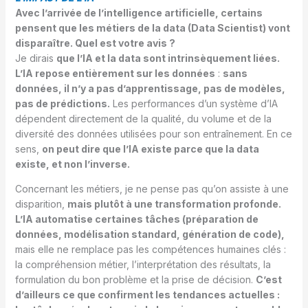
Avec l’arrivée de l’intelligence artificielle, certains
pensent que les métiers de la data (Data Scientist) vont
disparaître. Quel est votre avis ?
Je dirais
que l’IA et la data sont intrinsèquement liées.
L’IA repose entièrement sur les données
:
sans
données, il n’y a pas d’apprentissage, pas de modèles,
pas de prédictions.
Les performances d’un système d’IA
dépendent directement de la qualité, du volume et de la
diversité des données utilisées pour son entraînement. En ce
sens,
on peut dire que l’IA existe parce que la data
existe, et non l’inverse.
Concernant les métiers, je ne pense pas qu’on assiste à une
disparition,
mais plutôt à une transformation profonde.
L’IA automatise certaines tâches (préparation de
données, modélisation standard, génération de code),
mais elle ne remplace pas les compétences humaines clés :
la compréhension métier, l’interprétation des résultats, la
formulation du bon problème et la prise de décision.
C’est
d’ailleurs ce que confirment les tendances actuelles :