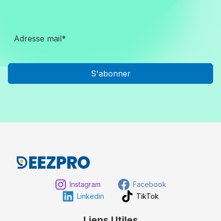
S'abonner
Instagram
Facebook
Linkedin
TikTok
Liens Utiles