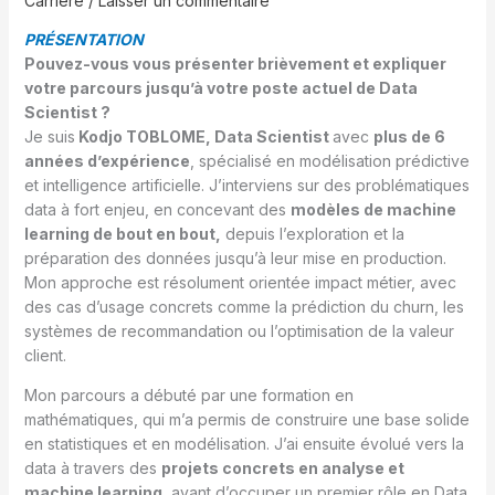
Carrière
/
Laisser un commentaire
PRÉSENTATION
Pouvez-vous vous présenter brièvement et expliquer
votre parcours jusqu’à votre poste actuel de Data
Scientist ?
Je suis
Kodjo TOBLOME, Data Scientist
avec
plus de 6
années d’expérience
, spécialisé en modélisation prédictive
et intelligence artificielle. J’interviens sur des problématiques
data à fort enjeu, en concevant des
modèles de machine
learning de bout en bout,
depuis l’exploration et la
préparation des données jusqu’à leur mise en production.
Mon approche est résolument orientée impact métier, avec
des cas d’usage concrets comme la prédiction du churn, les
systèmes de recommandation ou l’optimisation de la valeur
client.
Mon parcours a débuté par une formation en
mathématiques, qui m’a permis de construire une base solide
en statistiques et en modélisation. J’ai ensuite évolué vers la
data à travers des
projets concrets en analyse et
machine learning
, avant d’occuper un premier rôle en Data