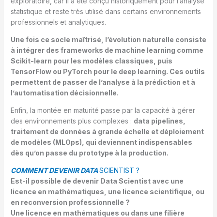
exploratoire, car il a été conçu historiquement pour l’analyse
statistique et reste très utilisé dans certains environnements
professionnels et analytiques.
Une fois ce socle maîtrisé, l’évolution naturelle consiste
à intégrer des frameworks de machine learning comme
Scikit-learn pour les modèles classiques, puis
TensorFlow ou PyTorch pour le deep learning. Ces outils
permettent de passer de l’analyse à la prédiction et à
l’automatisation décisionnelle.
Enfin, la montée en maturité passe par la capacité à gérer
des environnements plus complexes :
data pipelines,
traitement de données à grande échelle et déploiement
de modèles (MLOps), qui deviennent indispensables
dès qu’on passe du prototype à la production.
COMMENT DEVENIR DATA
SCIENTIST ?
Est-il possible de devenir Data Scientist avec une
licence en mathématiques, une licence scientifique, ou
en reconversion professionnelle ?
Une licence en mathématiques ou dans une filière