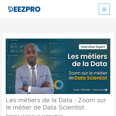
Aller
au
contenu
Les métiers de la Data : Zoom sur
le métier de Data Scientist