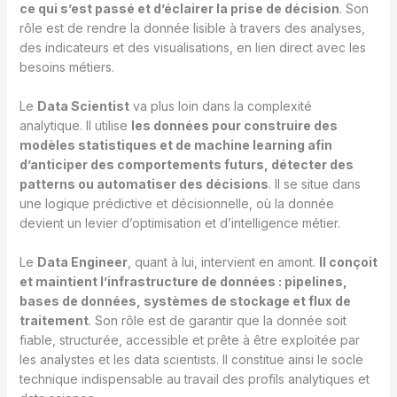
ce qui s’est passé et d’éclairer la prise de décision
. Son
rôle est de rendre la donnée lisible à travers des analyses,
des indicateurs et des visualisations, en lien direct avec les
besoins métiers.
Le
Data Scientist
va plus loin dans la complexité
analytique. Il utilise
les données pour construire des
modèles statistiques et de machine learning afin
d’anticiper des comportements futurs, détecter des
patterns ou automatiser des décisions
. Il se situe dans
une logique prédictive et décisionnelle, où la donnée
devient un levier d’optimisation et d’intelligence métier.
Le
Data Engineer
, quant à lui, intervient en amont.
Il conçoit
et maintient l’infrastructure de données : pipelines,
bases de données, systèmes de stockage et flux de
traitement
. Son rôle est de garantir que la donnée soit
fiable, structurée, accessible et prête à être exploitée par
les analystes et les data scientists. Il constitue ainsi le socle
technique indispensable au travail des profils analytiques et