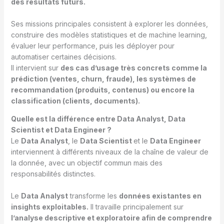
des résultats futurs.
Ses missions principales consistent à explorer les données,
construire des modèles statistiques et de machine learning,
évaluer leur performance, puis les déployer pour
automatiser certaines décisions.
Il intervient sur
des cas d’usage très concrets comme la
prédiction (ventes, churn, fraude), les systèmes de
recommandation (produits, contenus) ou encore la
classification (clients, documents).
Quelle est la différence entre Data Analyst, Data
Scientist et Data Engineer ?
Le
Data Analyst
, le
Data Scientist
et le
Data Engineer
interviennent à différents niveaux de la chaîne de valeur de
la donnée, avec un objectif commun mais des
responsabilités distinctes.
Le
Data Analyst
transforme les
données existantes en
insights exploitables.
Il travaille principalement sur
l’analyse descriptive et exploratoire afin de comprendre